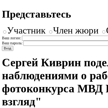
Представьтесь
Участник
Член жюри
Ваш логин:
Ваш пароль:
Сергей Киврин поде
наблюдениями о раб
фотоконкурса МВД 
взгляд"