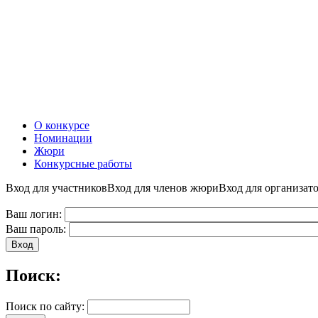
О конкурсе
Номинации
Жюри
Конкурсные работы
Вход для участников
Вход для членов жюри
Вход для организат
Ваш логин:
Ваш пароль:
Поиск:
Поиск по сайту: