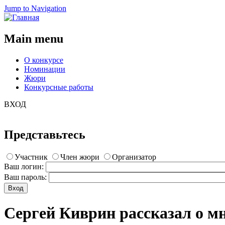
Jump to Navigation
Main menu
О конкурсе
Номинации
Жюри
Конкурсные работы
ВХОД
Представьтесь
Участник
Член жюри
Организатор
Ваш логин:
Ваш пароль:
Сергей Киврин рассказал о м